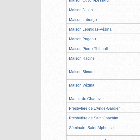
Maison Guyon-Lessard
Maison Jacob
Maison Laberge
Maison Léonidas-Vézina
Maison Pageau
Maison Pierre-Thibault
Maison Racine
Maison Simard
Maison Vézina
Manoir de Charleville
Presbytère de L'Ange-Gardien
Presbytère de Saint-Joachim
Séminaire Saint-Alphonse