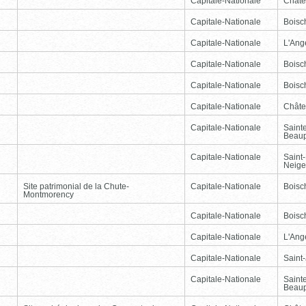
Capitale-Nationale
Châte
Capitale-Nationale
Boisc
Capitale-Nationale
L'Ang
Capitale-Nationale
Boisc
Capitale-Nationale
Boisc
Capitale-Nationale
Châte
Capitale-Nationale
Saint
Beau
Capitale-Nationale
Saint-
Neige
Site patrimonial de la Chute-
Capitale-Nationale
Boisc
Montmorency
Capitale-Nationale
Boisc
Capitale-Nationale
L'Ang
Capitale-Nationale
Saint
Capitale-Nationale
Saint
Beau