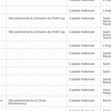
Capitale-Nationale
L'Ang
Site patrimonial du Domaine-du-Petit-Cap
Capitale-Nationale
Saint
Gonz
Tourm
Site patrimonial du Domaine-du-Petit-Cap
Capitale-Nationale
Saint
Gonz
Tourm
Capitale-Nationale
L'Ang
Capitale-Nationale
Saint
Beau
Capitale-Nationale
Saint
Capitale-Nationale
Saint
Capitale-Nationale
Saint
Beau
Capitale-Nationale
Saint-
Neige
non
Site patrimonial de la Chute-
Capitale-Nationale
Boisc
Montmorency