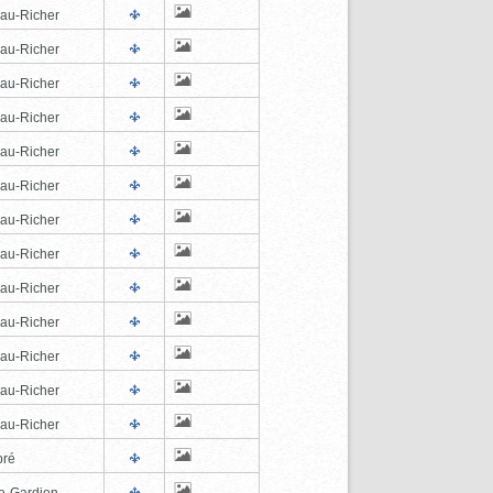
au-Richer
au-Richer
au-Richer
au-Richer
au-Richer
au-Richer
au-Richer
au-Richer
au-Richer
au-Richer
au-Richer
au-Richer
au-Richer
pré
e-Gardien