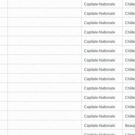
Capitale-Nationale
Châte
Capitale-Nationale
Châte
Capitale-Nationale
Châte
Capitale-Nationale
Châte
Capitale-Nationale
Châte
Capitale-Nationale
Châte
Capitale-Nationale
Châte
Capitale-Nationale
Châte
Capitale-Nationale
Châte
Capitale-Nationale
Châte
Capitale-Nationale
Châte
Capitale-Nationale
Châte
Capitale-Nationale
Châte
Capitale-Nationale
Beau
Capitale-Nationale
L'Ang