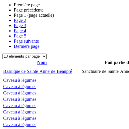
Première page
Page précédente
Page
1
(page actuelle)
Page
2
Page
3
Page
4
Page
5
Page suivante
Dernière page
Nom
Fait partie 
Basilique de Sainte-Anne-de-Beaupré
Sanctuaire de Sainte-Ann
Caveau à légumes
Caveau à légumes
Caveau à légumes
Caveau à légumes
Caveau à légumes
Caveau à légumes
Caveau à légumes
Caveau à légumes