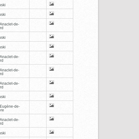
ski
ski
-Anaclet-de-
rd
ski
ski
-Anaclet-de-
rd
-Anaclet-de-
rd
-Anaclet-de-
rd
ski
-Eugène-de-
ère
-Anaclet-de-
rd
ski