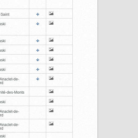
-Saint
ski
ski
ski
ski
ski
-Anaclet-de-
rd
inité-des-Monts
ski
-Anaclet-de-
rd
-Anaclet-de-
rd
ski