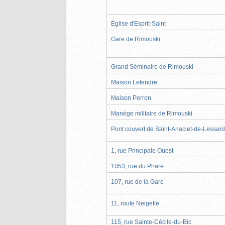
Église d'Esprit-Saint
Gare de Rimouski
Grand Séminaire de Rimouski
Maison Letendre
Maison Perron
Manège militaire de Rimouski
Pont couvert de Saint-Anaclet-de-Lessard
1, rue Principale Ouest
1053, rue du Phare
107, rue de la Gare
11, route Neigette
115, rue Sainte-Cécile-du-Bic