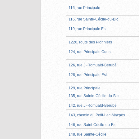
116, rue Principale
116, rue Sainte-Cécile-du-Bic
119, rue Principale Est
1226, route des Pionniers
124, rue Principale Ouest
126, rue J.-Romuald-Bérubé
128, rue Principale Est
129, rue Principale
135, rue Sainte-Cécile-du-Bic
142, rue J.-Romuald-Bérubé
143, chemin du Petit-Lac-Macpès
146, rue Saint-Cécile-du-Bic
148, rue Sainte-Cécile