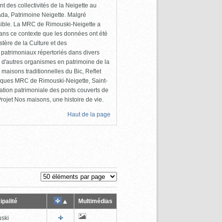
 des collectivités de la Neigette au
da, Patrimoine Neigette. Malgré
cessible. La MRC de Rimouski-Neigette a
dans ce contexte que les données ont été
tère de la Culture et des
 patrimoniaux répertoriés dans divers
 d'autres organismes en patrimoine de la
maisons traditionnelles du Bic, Reflet
liques MRC de Rimouski-Neigette, Saint-
ation patrimoniale des ponts couverts de
ojet Nos maisons, une histoire de vie.
Haut de la page
ipalité
Multimédias
ski