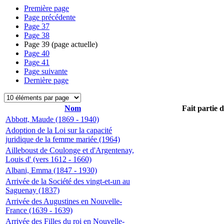
Première page
Page précédente
Page
37
Page
38
Page
39
(page actuelle)
Page
40
Page
41
Page suivante
Dernière page
Nom
Fait partie 
Abbott, Maude (1869 - 1940)
Adoption de la Loi sur la capacité
juridique de la femme mariée (1964)
Ailleboust de Coulonge et d'Argentenay,
Louis d' (vers 1612 - 1660)
Albani, Emma (1847 - 1930)
Arrivée de la Société des vingt-et-un au
Saguenay (1837)
Arrivée des Augustines en Nouvelle-
France (1639 - 1639)
Arrivée des Filles du roi en Nouvelle-