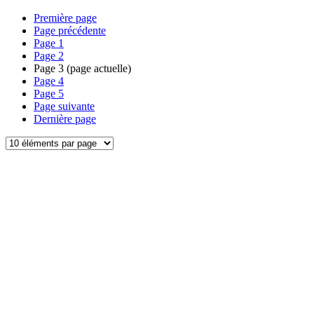
Première page
Page précédente
Page
1
Page
2
Page
3
(page actuelle)
Page
4
Page
5
Page suivante
Dernière page