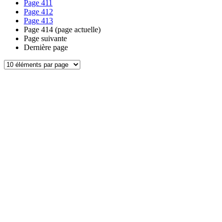
Page
411
Page
412
Page
413
Page
414
(page actuelle)
Page suivante
Dernière page