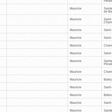
Péra
Mauricie
Saint
de-Ba
Mauricie
Saint
Cham
Mauricie
Saint
Mauricie
Saint-
Mauricie
Cham
Mauricie
Saint
Mauricie
Saint
Péra
Mauricie
Cham
Mauricie
Batis
Mauricie
Saint
Mauricie
Batis
Mauricie
Saint-
Mauricie
Saint