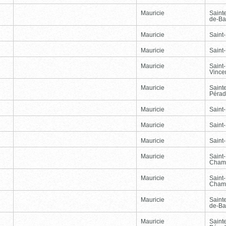
Mauricie
Saint
de-Ba
Mauricie
Saint-
Mauricie
Saint
Mauricie
Saint
Vince
Mauricie
Saint
Péra
Mauricie
Saint
Mauricie
Saint-
Mauricie
Saint
Mauricie
Saint
Cham
Mauricie
Saint
Cham
Mauricie
Saint
de-Ba
Mauricie
Saint