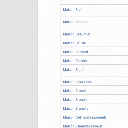
Maison Baril
Maison Beaulieu
Maison Beaumier
Maison Bélisle
Maison Bernard
Maison Bérubé
Maison Bigué
Maison Brousseau
Maison Brunelle
Maison Brunelle
Maison Brunelle
Maison Célina-Dessureault
Maison Charest-Leboeuf