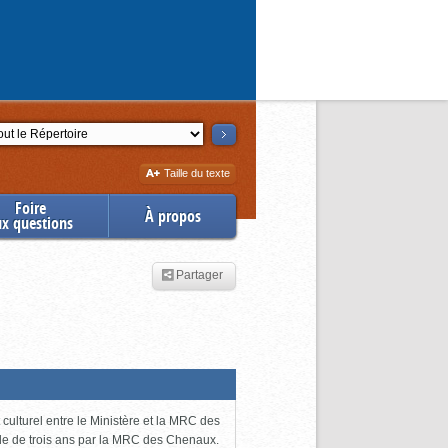
ction
Augmenter
Taille du texte
la
Foire
À propos
ux questions
Partager
ulturel entre le Ministère et la MRC des
ode de trois ans par la MRC des Chenaux.