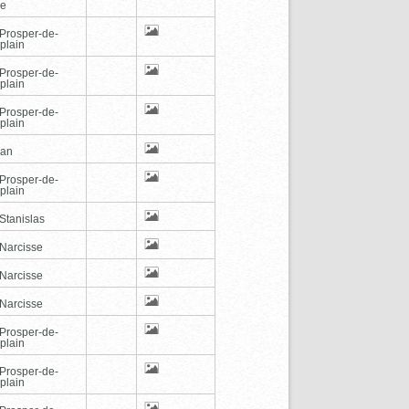
de
-Prosper-de-
plain
-Prosper-de-
plain
-Prosper-de-
plain
can
-Prosper-de-
plain
Stanislas
-Narcisse
-Narcisse
-Narcisse
-Prosper-de-
plain
-Prosper-de-
plain