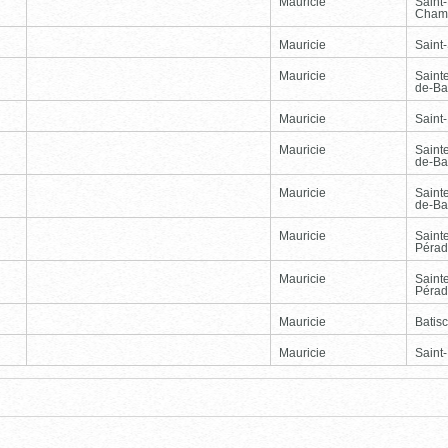
Mauricie
Saint
Cham
Mauricie
Saint-
Mauricie
Saint
de-Ba
Mauricie
Saint
Mauricie
Saint
de-Ba
Mauricie
Saint
de-Ba
Mauricie
Saint
Péra
Mauricie
Saint
Péra
Mauricie
Batis
Mauricie
Saint
Page
Dernière