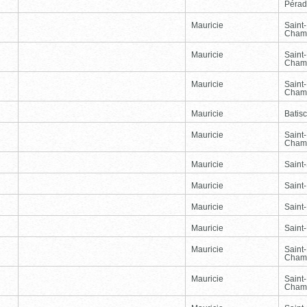
Péra
Mauricie
Saint
Cham
Mauricie
Saint
Cham
Mauricie
Saint
Cham
Mauricie
Batis
Mauricie
Saint
Cham
Mauricie
Saint-
Mauricie
Saint
Mauricie
Saint
Mauricie
Saint
Mauricie
Saint
Cham
Mauricie
Saint
Cham