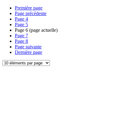
Première page
Page précédente
Page
4
Page
5
Page
6
(page actuelle)
Page
7
Page
8
Page suivante
Dernière page