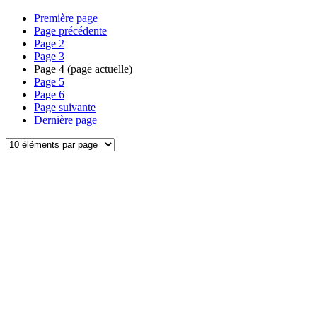
Première page
Page précédente
Page
2
Page
3
Page
4
(page actuelle)
Page
5
Page
6
Page suivante
Dernière page