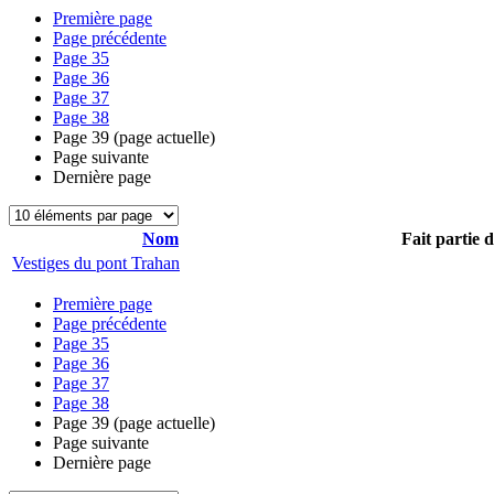
Première page
Page précédente
Page
35
Page
36
Page
37
Page
38
Page
39
(page actuelle)
Page suivante
Dernière page
Nom
Fait partie 
Vestiges du pont Trahan
Première page
Page précédente
Page
35
Page
36
Page
37
Page
38
Page
39
(page actuelle)
Page suivante
Dernière page