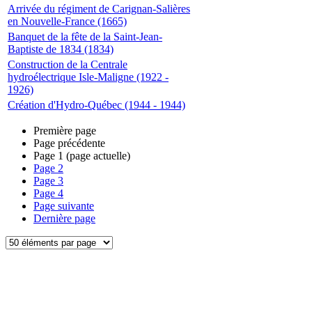
Arrivée du régiment de Carignan-Salières
en Nouvelle-France (1665)
Banquet de la fête de la Saint-Jean-
Baptiste de 1834 (1834)
Construction de la Centrale
hydroélectrique Isle-Maligne (1922 -
1926)
Création d'Hydro-Québec (1944 - 1944)
Première page
Page précédente
Page
1
(page actuelle)
Page
2
Page
3
Page
4
Page suivante
Dernière page