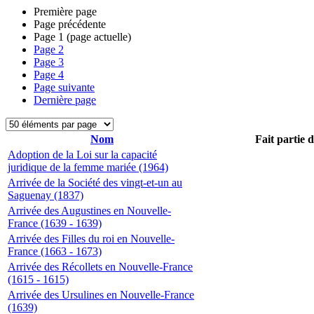
Première page
Page précédente
Page
1
(page actuelle)
Page
2
Page
3
Page
4
Page suivante
Dernière page
Nom
Fait partie 
Adoption de la Loi sur la capacité
juridique de la femme mariée (1964)
Arrivée de la Société des vingt-et-un au
Saguenay (1837)
Arrivée des Augustines en Nouvelle-
France (1639 - 1639)
Arrivée des Filles du roi en Nouvelle-
France (1663 - 1673)
Arrivée des Récollets en Nouvelle-France
(1615 - 1615)
Arrivée des Ursulines en Nouvelle-France
(1639)