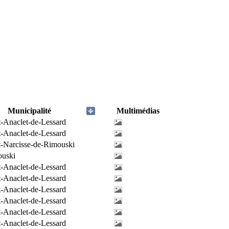
Municipalité
Multimédias
t-Anaclet-de-Lessard
t-Anaclet-de-Lessard
t-Narcisse-de-Rimouski
uski
t-Anaclet-de-Lessard
t-Anaclet-de-Lessard
t-Anaclet-de-Lessard
t-Anaclet-de-Lessard
t-Anaclet-de-Lessard
t-Anaclet-de-Lessard