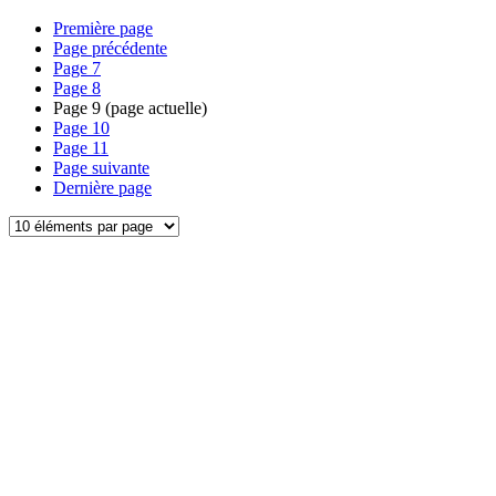
Première page
Page précédente
Page
7
Page
8
Page
9
(page actuelle)
Page
10
Page
11
Page suivante
Dernière page