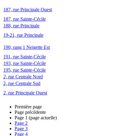
187, rue Principale Ouest
187, rue Sainte-Cécile
188, rue Principale
19-21, rue Principale
190, rang 1 Neigette Est
191, rue Sainte-Cécile
193, rue Sainte-Cécile
195, rue Sainte-Cécile
2, rue Centrale Nord
2, rue Centrale Sud
2, rue Principale Ouest
Première page
Page précédente
Page
1
(page actuelle)
Page
2
Page
3
Page
4