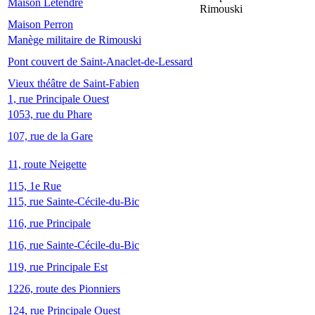
Maison Letendre
Rimouski
Maison Perron
Manège militaire de Rimouski
Pont couvert de Saint-Anaclet-de-Lessard
Vieux théâtre de Saint-Fabien
1, rue Principale Ouest
1053, rue du Phare
107, rue de la Gare
11, route Neigette
115, 1e Rue
115, rue Sainte-Cécile-du-Bic
116, rue Principale
116, rue Sainte-Cécile-du-Bic
119, rue Principale Est
1226, route des Pionniers
124, rue Principale Ouest