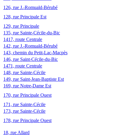
126, rue J.-Romuald-Bérubé
128, rue Principale Est
129, rue Principale
135, rue Sainte-Cécile-du-Bic
1417, route Centrale
142, rue J.-Romuald-Bérubé
143, chemin du Petit-Lac-Macpès
146, rue Saint-Cécile-du-Bic
1471, route Centrale
148, rue Sainte-Cécile
149, rue Saint-Jean-Baptiste Est
169, rue Notre-Dame Est
170, rue Principale Ouest
171, rue Sainte-Cécile
173, rue Sainte-Cécile
178, rue Principale Ouest
18, rue Allard