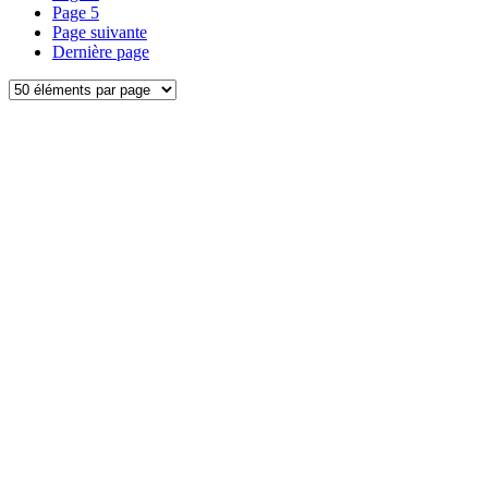
Page
5
Page suivante
Dernière page