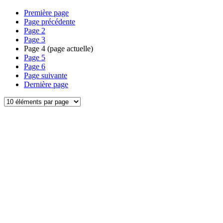
Première page
Page précédente
Page
2
Page
3
Page
4
(page actuelle)
Page
5
Page
6
Page suivante
Dernière page