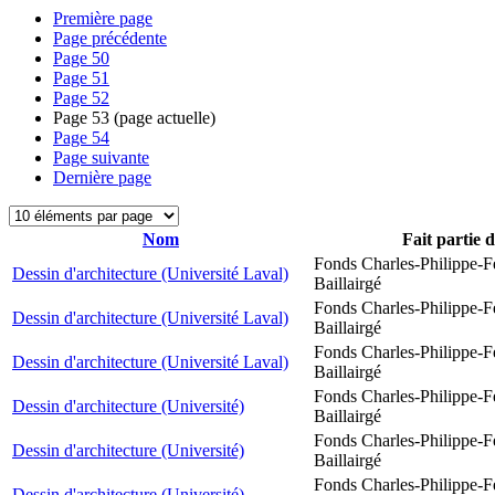
Première page
Page précédente
Page
50
Page
51
Page
52
Page
53
(page actuelle)
Page
54
Page suivante
Dernière page
Nom
Fait partie 
Fonds Charles-Philippe-F
Dessin d'architecture (Université Laval)
Baillairgé
Fonds Charles-Philippe-F
Dessin d'architecture (Université Laval)
Baillairgé
Fonds Charles-Philippe-F
Dessin d'architecture (Université Laval)
Baillairgé
Fonds Charles-Philippe-F
Dessin d'architecture (Université)
Baillairgé
Fonds Charles-Philippe-F
Dessin d'architecture (Université)
Baillairgé
Fonds Charles-Philippe-F
Dessin d'architecture (Université)