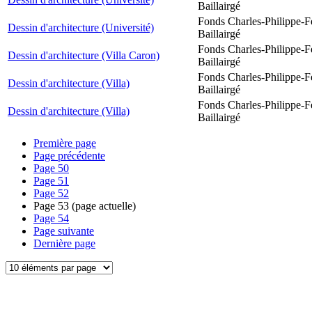
Baillairgé
Fonds Charles-Philippe-F
Dessin d'architecture (Université)
Baillairgé
Fonds Charles-Philippe-F
Dessin d'architecture (Villa Caron)
Baillairgé
Fonds Charles-Philippe-F
Dessin d'architecture (Villa)
Baillairgé
Fonds Charles-Philippe-F
Dessin d'architecture (Villa)
Baillairgé
Première page
Page précédente
Page
50
Page
51
Page
52
Page
53
(page actuelle)
Page
54
Page suivante
Dernière page