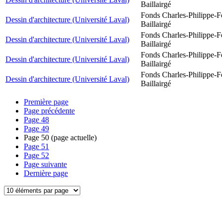
Baillairgé
Fonds Charles-Philippe-F
Dessin d'architecture (Université Laval)
Baillairgé
Fonds Charles-Philippe-F
Dessin d'architecture (Université Laval)
Baillairgé
Fonds Charles-Philippe-F
Dessin d'architecture (Université Laval)
Baillairgé
Fonds Charles-Philippe-F
Dessin d'architecture (Université Laval)
Baillairgé
Première page
Page précédente
Page
48
Page
49
Page
50
(page actuelle)
Page
51
Page
52
Page suivante
Dernière page