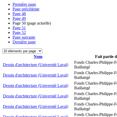
Première page
Page précédente
Page
48
Page
49
Page
50
(page actuelle)
Page
51
Page
52
Page suivante
Dernière page
Nom
Fait partie 
Fonds Charles-Philippe-F
Dessin d'architecture (Université Laval)
Baillairgé
Fonds Charles-Philippe-F
Dessin d'architecture (Université Laval)
Baillairgé
Fonds Charles-Philippe-F
Dessin d'architecture (Université Laval)
Baillairgé
Fonds Charles-Philippe-F
Dessin d'architecture (Université Laval)
Baillairgé
Fonds Charles-Philippe-F
Dessin d'architecture (Université Laval)
Baillairgé
Fonds Charles-Philippe-F
Dessin d'architecture (Université Laval)