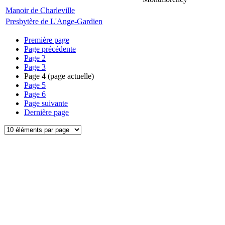
Manoir de Charleville
Presbytère de L'Ange-Gardien
Première page
Page précédente
Page
2
Page
3
Page
4
(page actuelle)
Page
5
Page
6
Page suivante
Dernière page