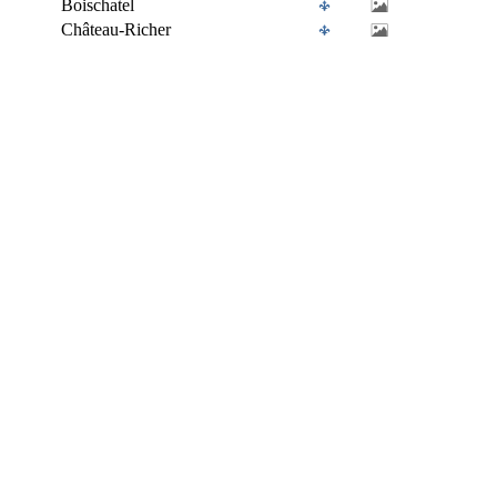
Boischatel
Château-Richer