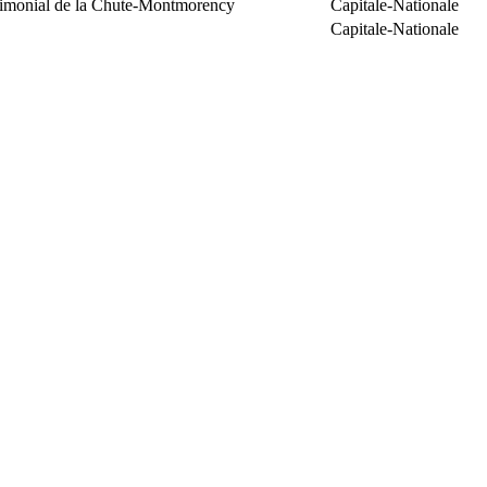
trimonial de la Chute-Montmorency
Capitale-Nationale
Capitale-Nationale