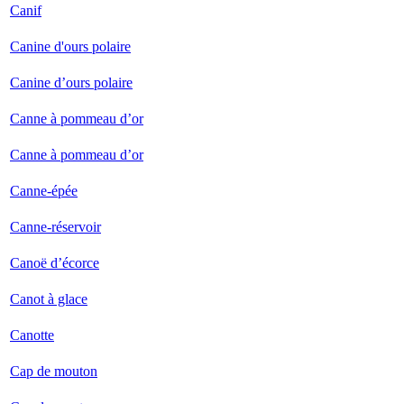
Canif
Canine d'ours polaire
Canine d’ours polaire
Canne à pommeau d’or
Canne à pommeau d’or
Canne-épée
Canne-réservoir
Canoë d’écorce
Canot à glace
Canotte
Cap de mouton