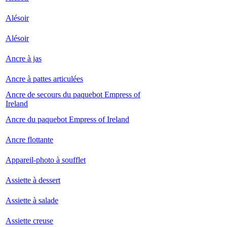
Alésoir
Alésoir
Ancre à jas
Ancre à pattes articulées
Ancre de secours du paquebot Empress of
Ireland
Ancre du paquebot Empress of Ireland
Ancre flottante
Appareil-photo à soufflet
Assiette à dessert
Assiette à salade
Assiette creuse