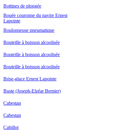
Bottines de plongée
Bouée couronne du navire Ernest
Lapointe
Boulonneuse pneumatique
Bouteille à boisson alcoolisée
Bouteille à boisson alcoolisée
Bouteille à boisson alcoolisée
Brise-glace Ernest Lapointe
Buste (Joseph-Elzéar Bernier)
Cabestan
Cabestan
Cabillot