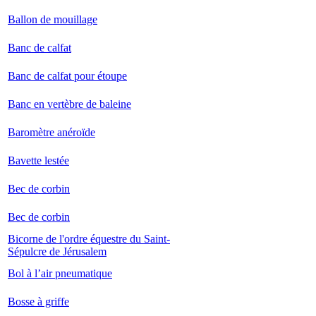
Ballon de mouillage
Banc de calfat
Banc de calfat pour étoupe
Banc en vertèbre de baleine
Baromètre anéroïde
Bavette lestée
Bec de corbin
Bec de corbin
Bicorne de l'ordre équestre du Saint-
Sépulcre de Jérusalem
Bol à l’air pneumatique
Bosse à griffe