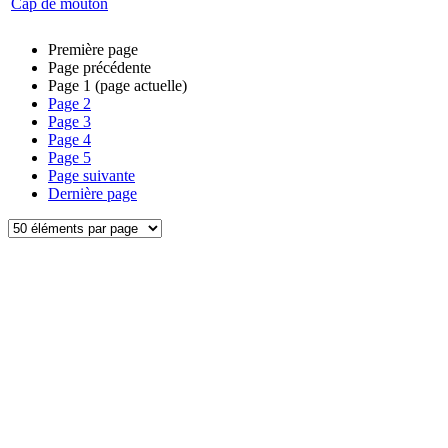
Cap de mouton
Première page
Page précédente
Page
1
(page actuelle)
Page
2
Page
3
Page
4
Page
5
Page suivante
Dernière page