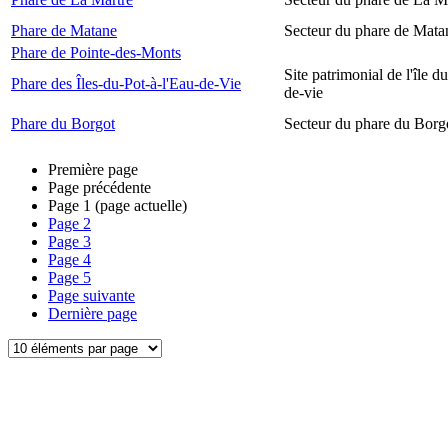
Phare de Matane
Secteur du phare de Mata
Phare de Pointe-des-Monts
Site patrimonial de l'île d
Phare des Îles-du-Pot-à-l'Eau-de-Vie
de-vie
Phare du Borgot
Secteur du phare du Borg
Première page
Page précédente
Page
1
(page actuelle)
Page
2
Page
3
Page
4
Page
5
Page suivante
Dernière page