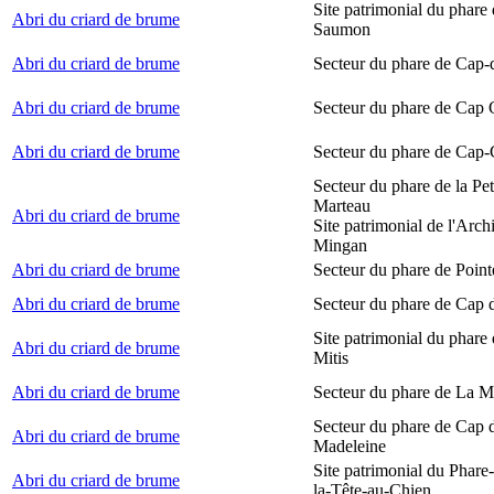
Site patrimonial du phare
Abri du criard de brume
Saumon
Abri du criard de brume
Secteur du phare de Cap-
Abri du criard de brume
Secteur du phare de Cap
Abri du criard de brume
Secteur du phare de Cap-
Secteur du phare de la Peti
Marteau
Abri du criard de brume
Site patrimonial de l'Arch
Mingan
Abri du criard de brume
Secteur du phare de Point
Abri du criard de brume
Secteur du phare de Cap 
Site patrimonial du phare 
Abri du criard de brume
Mitis
Abri du criard de brume
Secteur du phare de La M
Secteur du phare de Cap d
Abri du criard de brume
Madeleine
Site patrimonial du Phare
Abri du criard de brume
la-Tête-au-Chien