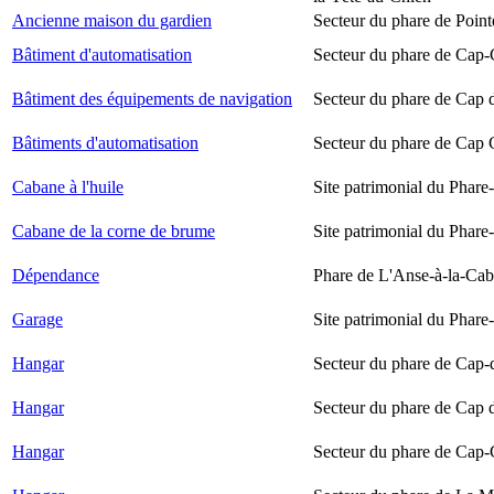
Ancienne maison du gardien
Secteur du phare de Point
Bâtiment d'automatisation
Secteur du phare de Cap-
Bâtiment des équipements de navigation
Secteur du phare de Cap 
Bâtiments d'automatisation
Secteur du phare de Cap
Cabane à l'huile
Site patrimonial du Phare-
Cabane de la corne de brume
Site patrimonial du Phare-
Dépendance
Phare de L'Anse-à-la-Ca
Garage
Site patrimonial du Phare-
Hangar
Secteur du phare de Cap-
Hangar
Secteur du phare de Cap 
Hangar
Secteur du phare de Cap-