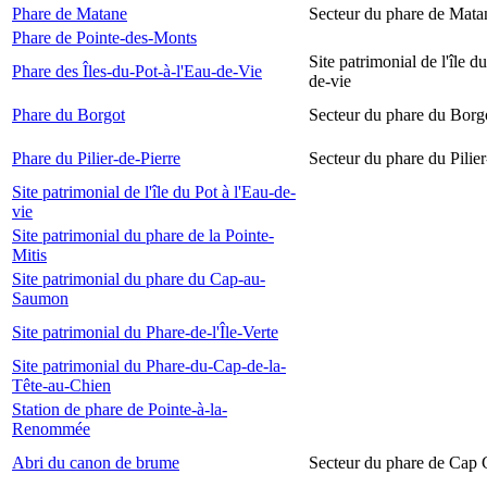
Phare de Matane
Secteur du phare de Mata
Phare de Pointe-des-Monts
Site patrimonial de l'île d
Phare des Îles-du-Pot-à-l'Eau-de-Vie
de-vie
Phare du Borgot
Secteur du phare du Borg
Phare du Pilier-de-Pierre
Secteur du phare du Pilier
Site patrimonial de l'île du Pot à l'Eau-de-
vie
Site patrimonial du phare de la Pointe-
Mitis
Site patrimonial du phare du Cap-au-
Saumon
Site patrimonial du Phare-de-l'Île-Verte
Site patrimonial du Phare-du-Cap-de-la-
Tête-au-Chien
Station de phare de Pointe-à-la-
Renommée
Abri du canon de brume
Secteur du phare de Cap