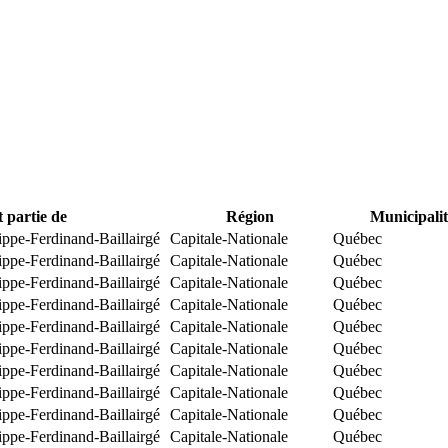
t partie de
Région
Municipalit
ippe-Ferdinand-Baillairgé
Capitale-Nationale
Québec
ippe-Ferdinand-Baillairgé
Capitale-Nationale
Québec
ippe-Ferdinand-Baillairgé
Capitale-Nationale
Québec
ippe-Ferdinand-Baillairgé
Capitale-Nationale
Québec
ippe-Ferdinand-Baillairgé
Capitale-Nationale
Québec
ippe-Ferdinand-Baillairgé
Capitale-Nationale
Québec
ippe-Ferdinand-Baillairgé
Capitale-Nationale
Québec
ippe-Ferdinand-Baillairgé
Capitale-Nationale
Québec
ippe-Ferdinand-Baillairgé
Capitale-Nationale
Québec
ippe-Ferdinand-Baillairgé
Capitale-Nationale
Québec