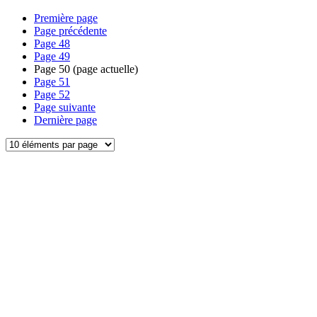
Première page
Page précédente
Page
48
Page
49
Page
50
(page actuelle)
Page
51
Page
52
Page suivante
Dernière page