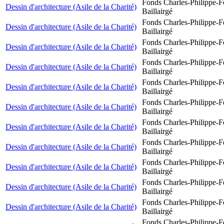
Fonds Charles-Philippe-F
Dessin d'architecture (Asile de la Charité)
Baillairgé
Fonds Charles-Philippe-F
Dessin d'architecture (Asile de la Charité)
Baillairgé
Fonds Charles-Philippe-F
Dessin d'architecture (Asile de la Charité)
Baillairgé
Fonds Charles-Philippe-F
Dessin d'architecture (Asile de la Charité)
Baillairgé
Fonds Charles-Philippe-F
Dessin d'architecture (Asile de la Charité)
Baillairgé
Fonds Charles-Philippe-F
Dessin d'architecture (Asile de la Charité)
Baillairgé
Fonds Charles-Philippe-F
Dessin d'architecture (Asile de la Charité)
Baillairgé
Fonds Charles-Philippe-F
Dessin d'architecture (Asile de la Charité)
Baillairgé
Fonds Charles-Philippe-F
Dessin d'architecture (Asile de la Charité)
Baillairgé
Fonds Charles-Philippe-F
Dessin d'architecture (Asile de la Charité)
Baillairgé
Fonds Charles-Philippe-F
Dessin d'architecture (Asile de la Charité)
Baillairgé
Fonds Charles-Philippe-F