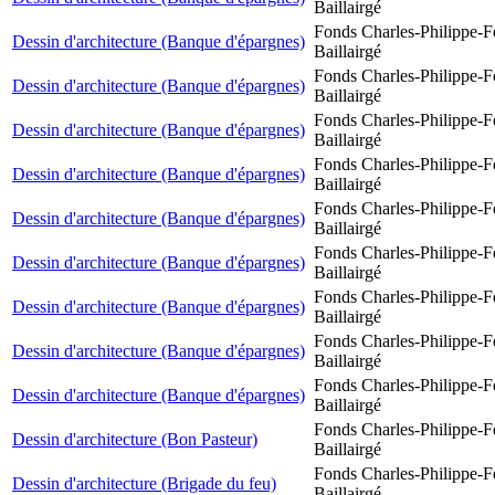
Baillairgé
Fonds Charles-Philippe-F
Dessin d'architecture (Banque d'épargnes)
Baillairgé
Fonds Charles-Philippe-F
Dessin d'architecture (Banque d'épargnes)
Baillairgé
Fonds Charles-Philippe-F
Dessin d'architecture (Banque d'épargnes)
Baillairgé
Fonds Charles-Philippe-F
Dessin d'architecture (Banque d'épargnes)
Baillairgé
Fonds Charles-Philippe-F
Dessin d'architecture (Banque d'épargnes)
Baillairgé
Fonds Charles-Philippe-F
Dessin d'architecture (Banque d'épargnes)
Baillairgé
Fonds Charles-Philippe-F
Dessin d'architecture (Banque d'épargnes)
Baillairgé
Fonds Charles-Philippe-F
Dessin d'architecture (Banque d'épargnes)
Baillairgé
Fonds Charles-Philippe-F
Dessin d'architecture (Banque d'épargnes)
Baillairgé
Fonds Charles-Philippe-F
Dessin d'architecture (Bon Pasteur)
Baillairgé
Fonds Charles-Philippe-F
Dessin d'architecture (Brigade du feu)
Baillairgé