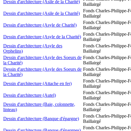
Dessin d'architecture (Asile de la Charité)
Baillairgé
Fonds Charles-Philippe-F
Dessin d'architecture (Asile de la Charité)
Baillairgé
Fonds Charles-Philippe-F
Dessin d'architecture (Asyle de Charité)
Baillairgé
Fonds Charles-Philippe-F
Dessin d'architecture (Asyle de la Charité)
Baillairgé
Dessin d'architecture (Asyle des
Fonds Charles-Philippe-F
Orphelins)
Baillairgé
Dessin d'architecture (Asyle des Soeurs de
Fonds Charles-Philippe-F
la Charité)
Baillairgé
Dessin d'architecture (Asyle des Soeurs de
Fonds Charles-Philippe-F
la Charité)
Baillairgé
Fonds Charles-Philippe-F
Dessin d'architecture (Attache en fer)
Baillairgé
Fonds Charles-Philippe-F
Dessin d'architecture (Autel)
Baillairgé
Dessin d'architecture (Baie, colonnette,
Fonds Charles-Philippe-F
linteau)
Baillairgé
Fonds Charles-Philippe-F
Dessin d'architecture (Banque d'épargne)
Baillairgé
Fonds Charles-Philippe-F
Dessin d'architecture (Banque d'épargnes)