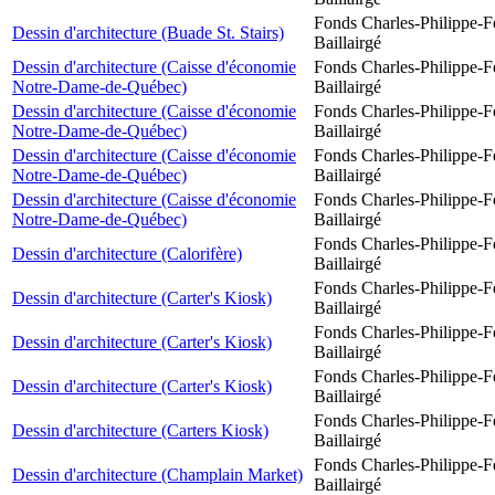
Fonds Charles-Philippe-F
Dessin d'architecture (Buade St. Stairs)
Baillairgé
Dessin d'architecture (Caisse d'économie
Fonds Charles-Philippe-F
Notre-Dame-de-Québec)
Baillairgé
Dessin d'architecture (Caisse d'économie
Fonds Charles-Philippe-F
Notre-Dame-de-Québec)
Baillairgé
Dessin d'architecture (Caisse d'économie
Fonds Charles-Philippe-F
Notre-Dame-de-Québec)
Baillairgé
Dessin d'architecture (Caisse d'économie
Fonds Charles-Philippe-F
Notre-Dame-de-Québec)
Baillairgé
Fonds Charles-Philippe-F
Dessin d'architecture (Calorifère)
Baillairgé
Fonds Charles-Philippe-F
Dessin d'architecture (Carter's Kiosk)
Baillairgé
Fonds Charles-Philippe-F
Dessin d'architecture (Carter's Kiosk)
Baillairgé
Fonds Charles-Philippe-F
Dessin d'architecture (Carter's Kiosk)
Baillairgé
Fonds Charles-Philippe-F
Dessin d'architecture (Carters Kiosk)
Baillairgé
Fonds Charles-Philippe-F
Dessin d'architecture (Champlain Market)
Baillairgé