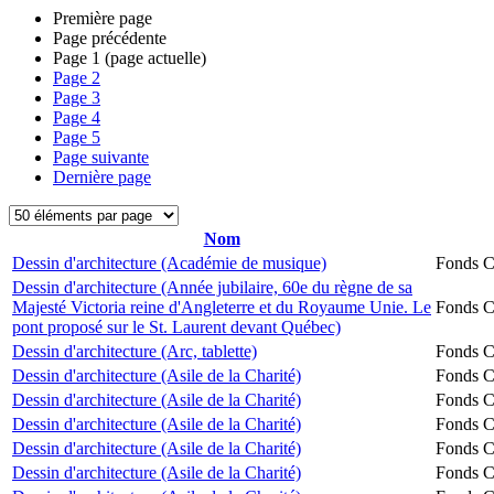
Première page
Page précédente
Page
1
(page actuelle)
Page
2
Page
3
Page
4
Page
5
Page suivante
Dernière page
Nom
Dessin d'architecture (Académie de musique)
Fonds Ch
Dessin d'architecture (Année jubilaire, 60e du règne de sa
Majesté Victoria reine d'Angleterre et du Royaume Unie. Le
Fonds Ch
pont proposé sur le St. Laurent devant Québec)
Dessin d'architecture (Arc, tablette)
Fonds Ch
Dessin d'architecture (Asile de la Charité)
Fonds Ch
Dessin d'architecture (Asile de la Charité)
Fonds Ch
Dessin d'architecture (Asile de la Charité)
Fonds Ch
Dessin d'architecture (Asile de la Charité)
Fonds Ch
Dessin d'architecture (Asile de la Charité)
Fonds Ch