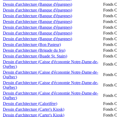
Dessin d'architecture (Banque d'épargnes)
Fonds Ch
Dessin d'architecture (Banque d'épargnes)
Fonds Ch
Dessin d'architecture (Banque d'épargnes)
Fonds Ch
Dessin d'architecture (Banque d'épargnes)
Fonds Ch
Dessin d'architecture (Banque d'épargnes)
Fonds Ch
Dessin d'architecture (Banque d'épargnes)
Fonds Ch
Dessin d'architecture (Banque d'épargnes)
Fonds Ch
Dessin d'architecture (Bon Pasteur)
Fonds Ch
Dessin d'architecture (Brigade du feu)
Fonds Ch
Dessin d'architecture (Buade St. Stairs)
Fonds Ch
Dessin d'architecture (Caisse d'économie Notre-Dame-de-
Fonds Ch
Québec)
Dessin d'architecture (Caisse d'économie Notre-Dame-de-
Fonds Ch
Québec)
Dessin d'architecture (Caisse d'économie Notre-Dame-de-
Fonds Ch
Québec)
Dessin d'architecture (Caisse d'économie Notre-Dame-de-
Fonds Ch
Québec)
Dessin d'architecture (Calorifère)
Fonds Ch
Dessin d'architecture (Carter's Kiosk)
Fonds Ch
Dessin d'architecture (Carter's Kiosk)
Fonds Ch