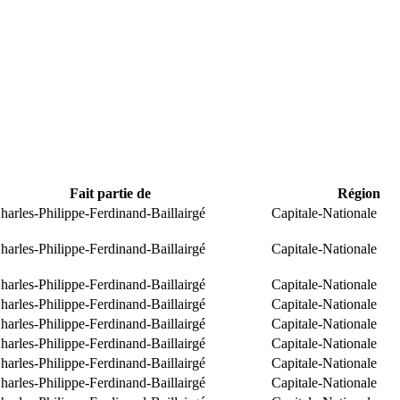
Fait partie de
Région
arles-Philippe-Ferdinand-Baillairgé
Capitale-Nationale
arles-Philippe-Ferdinand-Baillairgé
Capitale-Nationale
arles-Philippe-Ferdinand-Baillairgé
Capitale-Nationale
arles-Philippe-Ferdinand-Baillairgé
Capitale-Nationale
arles-Philippe-Ferdinand-Baillairgé
Capitale-Nationale
arles-Philippe-Ferdinand-Baillairgé
Capitale-Nationale
arles-Philippe-Ferdinand-Baillairgé
Capitale-Nationale
arles-Philippe-Ferdinand-Baillairgé
Capitale-Nationale