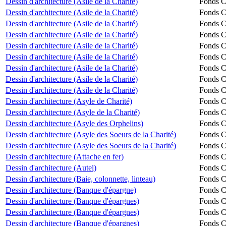
Dessin d'architecture (Asile de la Charité)
Fonds Ch
Dessin d'architecture (Asile de la Charité)
Fonds Ch
Dessin d'architecture (Asile de la Charité)
Fonds Ch
Dessin d'architecture (Asile de la Charité)
Fonds Ch
Dessin d'architecture (Asile de la Charité)
Fonds Ch
Dessin d'architecture (Asile de la Charité)
Fonds Ch
Dessin d'architecture (Asile de la Charité)
Fonds Ch
Dessin d'architecture (Asile de la Charité)
Fonds Ch
Dessin d'architecture (Asile de la Charité)
Fonds Ch
Dessin d'architecture (Asyle de Charité)
Fonds Ch
Dessin d'architecture (Asyle de la Charité)
Fonds Ch
Dessin d'architecture (Asyle des Orphelins)
Fonds Ch
Dessin d'architecture (Asyle des Soeurs de la Charité)
Fonds Ch
Dessin d'architecture (Asyle des Soeurs de la Charité)
Fonds Ch
Dessin d'architecture (Attache en fer)
Fonds Ch
Dessin d'architecture (Autel)
Fonds Ch
Dessin d'architecture (Baie, colonnette, linteau)
Fonds Ch
Dessin d'architecture (Banque d'épargne)
Fonds Ch
Dessin d'architecture (Banque d'épargnes)
Fonds Ch
Dessin d'architecture (Banque d'épargnes)
Fonds Ch
Dessin d'architecture (Banque d'épargnes)
Fonds Ch