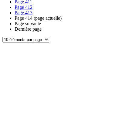
Page
411
Page
412
Page
413
Page
414
(page actuelle)
Page suivante
Dernière page