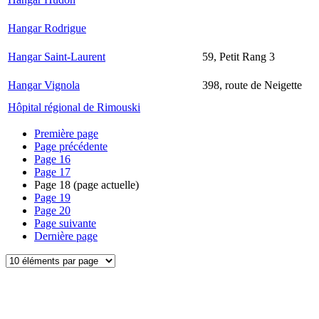
Hangar Rodrigue
Hangar Saint-Laurent
59, Petit Rang 3
Hangar Vignola
398, route de Neigette
Hôpital régional de Rimouski
Première page
Page précédente
Page
16
Page
17
Page
18
(page actuelle)
Page
19
Page
20
Page suivante
Dernière page