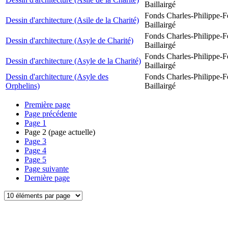
Baillairgé
Fonds Charles-Philippe-F
Dessin d'architecture (Asile de la Charité)
Baillairgé
Fonds Charles-Philippe-F
Dessin d'architecture (Asyle de Charité)
Baillairgé
Fonds Charles-Philippe-F
Dessin d'architecture (Asyle de la Charité)
Baillairgé
Dessin d'architecture (Asyle des
Fonds Charles-Philippe-F
Orphelins)
Baillairgé
Première page
Page précédente
Page
1
Page
2
(page actuelle)
Page
3
Page
4
Page
5
Page suivante
Dernière page