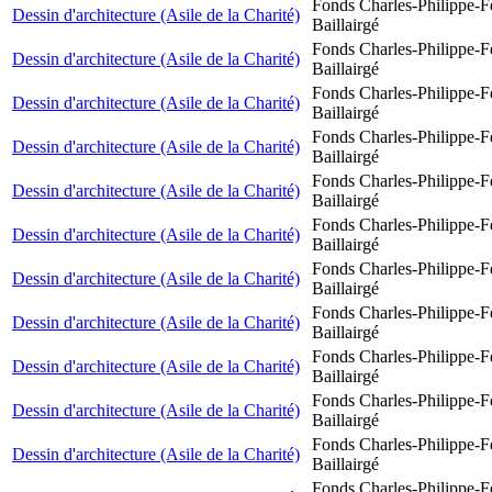
Fonds Charles-Philippe-F
Dessin d'architecture (Asile de la Charité)
Baillairgé
Fonds Charles-Philippe-F
Dessin d'architecture (Asile de la Charité)
Baillairgé
Fonds Charles-Philippe-F
Dessin d'architecture (Asile de la Charité)
Baillairgé
Fonds Charles-Philippe-F
Dessin d'architecture (Asile de la Charité)
Baillairgé
Fonds Charles-Philippe-F
Dessin d'architecture (Asile de la Charité)
Baillairgé
Fonds Charles-Philippe-F
Dessin d'architecture (Asile de la Charité)
Baillairgé
Fonds Charles-Philippe-F
Dessin d'architecture (Asile de la Charité)
Baillairgé
Fonds Charles-Philippe-F
Dessin d'architecture (Asile de la Charité)
Baillairgé
Fonds Charles-Philippe-F
Dessin d'architecture (Asile de la Charité)
Baillairgé
Fonds Charles-Philippe-F
Dessin d'architecture (Asile de la Charité)
Baillairgé
Fonds Charles-Philippe-F
Dessin d'architecture (Asile de la Charité)
Baillairgé
Fonds Charles-Philippe-F