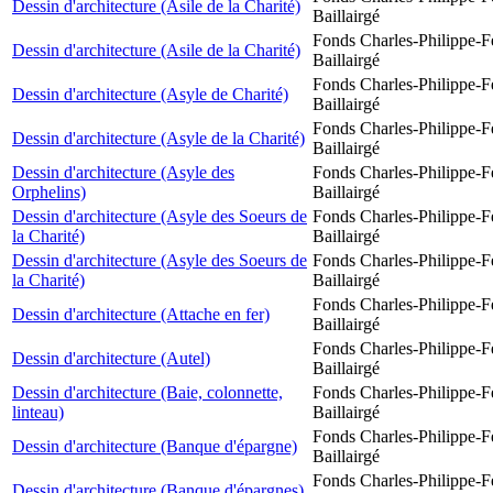
Dessin d'architecture (Asile de la Charité)
Baillairgé
Fonds Charles-Philippe-F
Dessin d'architecture (Asile de la Charité)
Baillairgé
Fonds Charles-Philippe-F
Dessin d'architecture (Asyle de Charité)
Baillairgé
Fonds Charles-Philippe-F
Dessin d'architecture (Asyle de la Charité)
Baillairgé
Dessin d'architecture (Asyle des
Fonds Charles-Philippe-F
Orphelins)
Baillairgé
Dessin d'architecture (Asyle des Soeurs de
Fonds Charles-Philippe-F
la Charité)
Baillairgé
Dessin d'architecture (Asyle des Soeurs de
Fonds Charles-Philippe-F
la Charité)
Baillairgé
Fonds Charles-Philippe-F
Dessin d'architecture (Attache en fer)
Baillairgé
Fonds Charles-Philippe-F
Dessin d'architecture (Autel)
Baillairgé
Dessin d'architecture (Baie, colonnette,
Fonds Charles-Philippe-F
linteau)
Baillairgé
Fonds Charles-Philippe-F
Dessin d'architecture (Banque d'épargne)
Baillairgé
Fonds Charles-Philippe-F
Dessin d'architecture (Banque d'épargnes)