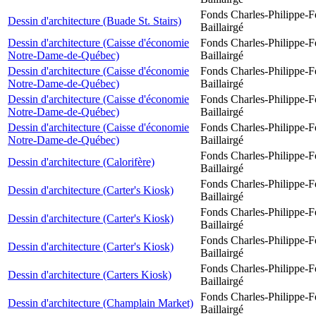
Fonds Charles-Philippe-F
Dessin d'architecture (Buade St. Stairs)
Baillairgé
Dessin d'architecture (Caisse d'économie
Fonds Charles-Philippe-F
Notre-Dame-de-Québec)
Baillairgé
Dessin d'architecture (Caisse d'économie
Fonds Charles-Philippe-F
Notre-Dame-de-Québec)
Baillairgé
Dessin d'architecture (Caisse d'économie
Fonds Charles-Philippe-F
Notre-Dame-de-Québec)
Baillairgé
Dessin d'architecture (Caisse d'économie
Fonds Charles-Philippe-F
Notre-Dame-de-Québec)
Baillairgé
Fonds Charles-Philippe-F
Dessin d'architecture (Calorifère)
Baillairgé
Fonds Charles-Philippe-F
Dessin d'architecture (Carter's Kiosk)
Baillairgé
Fonds Charles-Philippe-F
Dessin d'architecture (Carter's Kiosk)
Baillairgé
Fonds Charles-Philippe-F
Dessin d'architecture (Carter's Kiosk)
Baillairgé
Fonds Charles-Philippe-F
Dessin d'architecture (Carters Kiosk)
Baillairgé
Fonds Charles-Philippe-F
Dessin d'architecture (Champlain Market)
Baillairgé