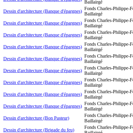
Baillairgé
Fonds Charles-Philippe-F
Dessin d'architecture (Banque d'épargnes)
Baillairgé
Fonds Charles-Philippe-F
Dessin d'architecture (Banque d'épargnes)
Baillairgé
Fonds Charles-Philippe-F
Dessin d'architecture (Banque d'épargnes)
Baillairgé
Fonds Charles-Philippe-F
Dessin d'architecture (Banque d'épargnes)
Baillairgé
Fonds Charles-Philippe-F
Dessin d'architecture (Banque d'épargnes)
Baillairgé
Fonds Charles-Philippe-F
Dessin d'architecture (Banque d'épargnes)
Baillairgé
Fonds Charles-Philippe-F
Dessin d'architecture (Banque d'épargnes)
Baillairgé
Fonds Charles-Philippe-F
Dessin d'architecture (Banque d'épargnes)
Baillairgé
Fonds Charles-Philippe-F
Dessin d'architecture (Banque d'épargnes)
Baillairgé
Fonds Charles-Philippe-F
Dessin d'architecture (Bon Pasteur)
Baillairgé
Fonds Charles-Philippe-F
Dessin d'architecture (Brigade du feu)
Baillairgé