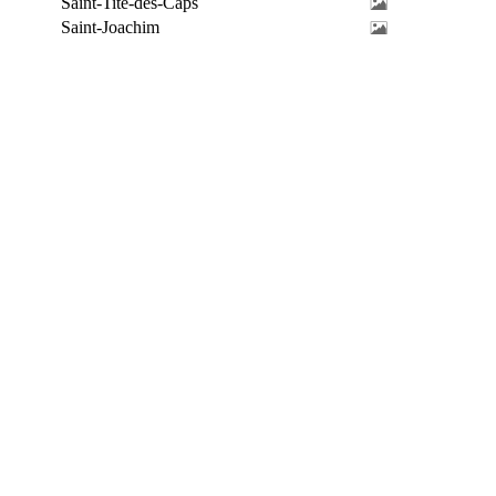
Saint-Tite-des-Caps
Saint-Joachim