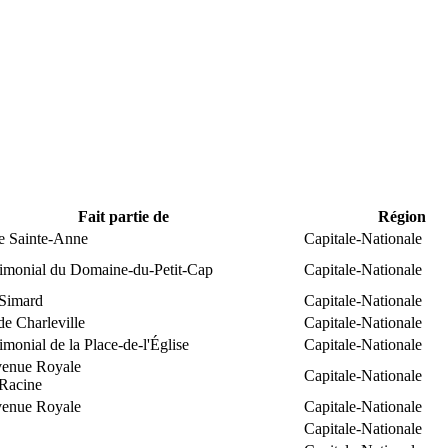
Fait partie de
Région
te Sainte-Anne
Capitale-Nationale
trimonial du Domaine-du-Petit-Cap
Capitale-Nationale
Simard
Capitale-Nationale
e Charleville
Capitale-Nationale
rimonial de la Place-de-l'Église
Capitale-Nationale
venue Royale
Capitale-Nationale
Racine
venue Royale
Capitale-Nationale
Capitale-Nationale