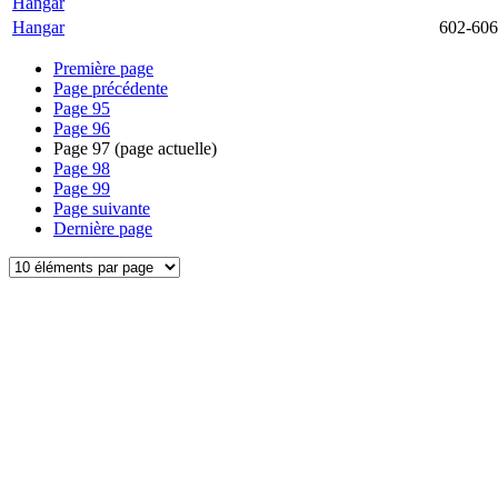
Hangar
Hangar
602-606
Première page
Page précédente
Page
95
Page
96
Page
97
(page actuelle)
Page
98
Page
99
Page suivante
Dernière page