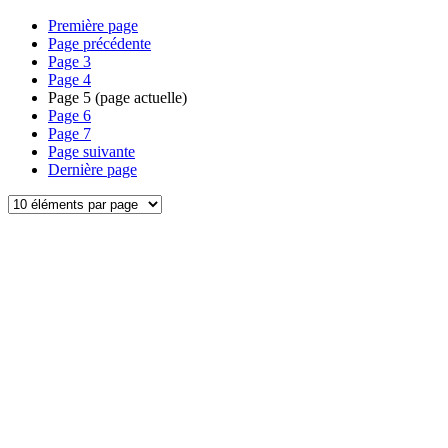
Première page
Page précédente
Page
3
Page
4
Page
5
(page actuelle)
Page
6
Page
7
Page suivante
Dernière page