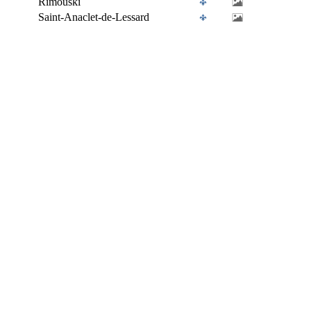
Rimouski
Saint-Anaclet-de-Lessard