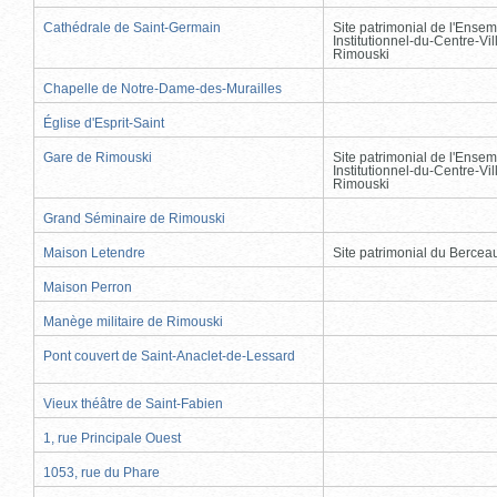
Cathédrale de Saint-Germain
Site patrimonial de l'Ensem
Institutionnel-du-Centre-Vil
Rimouski
Chapelle de Notre-Dame-des-Murailles
Église d'Esprit-Saint
Gare de Rimouski
Site patrimonial de l'Ensem
Institutionnel-du-Centre-Vil
Rimouski
Grand Séminaire de Rimouski
Maison Letendre
Site patrimonial du Berce
Maison Perron
Manège militaire de Rimouski
Pont couvert de Saint-Anaclet-de-Lessard
Vieux théâtre de Saint-Fabien
1, rue Principale Ouest
1053, rue du Phare