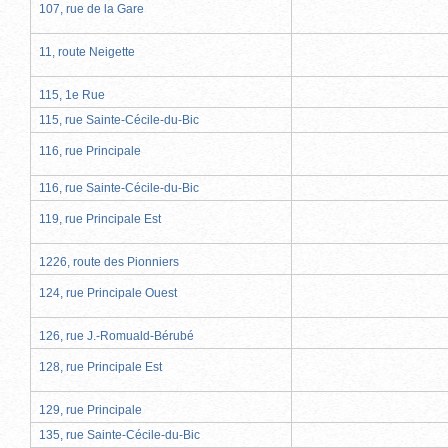
107, rue de la Gare
11, route Neigette
115, 1e Rue
115, rue Sainte-Cécile-du-Bic
116, rue Principale
116, rue Sainte-Cécile-du-Bic
119, rue Principale Est
1226, route des Pionniers
124, rue Principale Ouest
126, rue J.-Romuald-Bérubé
128, rue Principale Est
129, rue Principale
135, rue Sainte-Cécile-du-Bic