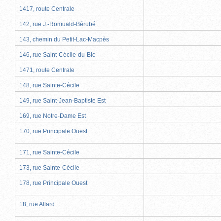
1417, route Centrale
142, rue J.-Romuald-Bérubé
143, chemin du Petit-Lac-Macpès
146, rue Saint-Cécile-du-Bic
1471, route Centrale
148, rue Sainte-Cécile
149, rue Saint-Jean-Baptiste Est
169, rue Notre-Dame Est
170, rue Principale Ouest
171, rue Sainte-Cécile
173, rue Sainte-Cécile
178, rue Principale Ouest
18, rue Allard