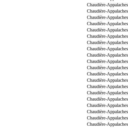
Chaudière-Appalaches
Chaudière-Appalaches
Chaudière-Appalaches
Chaudière-Appalaches
Chaudière-Appalaches
Chaudière-Appalaches
Chaudière-Appalaches
Chaudière-Appalaches
Chaudière-Appalaches
Chaudière-Appalaches
Chaudière-Appalaches
Chaudière-Appalaches
Chaudière-Appalaches
Chaudière-Appalaches
Chaudière-Appalaches
Chaudière-Appalaches
Chaudière-Appalaches
Chaudière-Appalaches
Chaudière-Appalaches
Chaudière-Appalaches