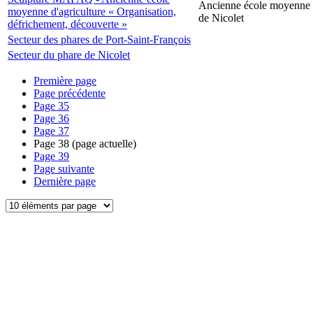
Ancienne école moyenne d
moyenne d'agriculture « Organisation,
de Nicolet
défrichement, découverte »
Secteur des phares de Port-Saint-François
Secteur du phare de Nicolet
Première page
Page précédente
Page
35
Page
36
Page
37
Page
38
(page actuelle)
Page
39
Page suivante
Dernière page