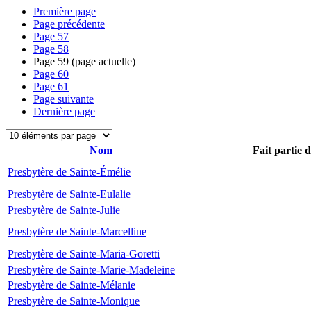
Première page
Page précédente
Page
57
Page
58
Page
59
(page actuelle)
Page
60
Page
61
Page suivante
Dernière page
Nom
Fait partie 
Presbytère de Sainte-Émélie
Presbytère de Sainte-Eulalie
Presbytère de Sainte-Julie
Presbytère de Sainte-Marcelline
Presbytère de Sainte-Maria-Goretti
Presbytère de Sainte-Marie-Madeleine
Presbytère de Sainte-Mélanie
Presbytère de Sainte-Monique