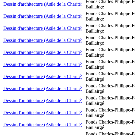
Fonds Charles-Philippe-F
Dessin d'architecture (Asile de la Charité)
Baillairgé
Fonds Charles-Philippe-F
Dessin d'architecture (Asile de la Charité)
Baillairgé
Fonds Charles-Philippe-F
Dessin d'architecture (Asile de la Charité)
Baillairgé
Fonds Charles-Philippe-F
Dessin d'architecture (Asile de la Charité)
Baillairgé
Fonds Charles-Philippe-F
Dessin d'architecture (Asile de la Charité)
Baillairgé
Fonds Charles-Philippe-F
Dessin d'architecture (Asile de la Charité)
Baillairgé
Fonds Charles-Philippe-F
Dessin d'architecture (Asile de la Charité)
Baillairgé
Fonds Charles-Philippe-F
Dessin d'architecture (Asile de la Charité)
Baillairgé
Fonds Charles-Philippe-F
Dessin d'architecture (Asile de la Charité)
Baillairgé
Fonds Charles-Philippe-F
Dessin d'architecture (Asile de la Charité)
Baillairgé
Fonds Charles-Philippe-F
Dessin d'architecture (Asile de la Charité)
Baillairgé
Fonds Charles-Philippe-F