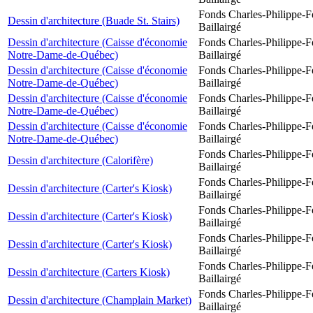
Fonds Charles-Philippe-F
Dessin d'architecture (Buade St. Stairs)
Baillairgé
Dessin d'architecture (Caisse d'économie
Fonds Charles-Philippe-F
Notre-Dame-de-Québec)
Baillairgé
Dessin d'architecture (Caisse d'économie
Fonds Charles-Philippe-F
Notre-Dame-de-Québec)
Baillairgé
Dessin d'architecture (Caisse d'économie
Fonds Charles-Philippe-F
Notre-Dame-de-Québec)
Baillairgé
Dessin d'architecture (Caisse d'économie
Fonds Charles-Philippe-F
Notre-Dame-de-Québec)
Baillairgé
Fonds Charles-Philippe-F
Dessin d'architecture (Calorifère)
Baillairgé
Fonds Charles-Philippe-F
Dessin d'architecture (Carter's Kiosk)
Baillairgé
Fonds Charles-Philippe-F
Dessin d'architecture (Carter's Kiosk)
Baillairgé
Fonds Charles-Philippe-F
Dessin d'architecture (Carter's Kiosk)
Baillairgé
Fonds Charles-Philippe-F
Dessin d'architecture (Carters Kiosk)
Baillairgé
Fonds Charles-Philippe-F
Dessin d'architecture (Champlain Market)
Baillairgé