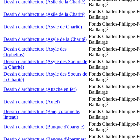
Dessin d'architecture (Asile de la Charité)
Baillairgé
Fonds Charles-Philippe-F
Dessin d'architecture (Asile de la Charité)
Baillairgé
Fonds Charles-Philippe-F
Dessin d'architecture (Asyle de Charité)
Baillairgé
Fonds Charles-Philippe-F
Dessin d'architecture (Asyle de la Charité)
Baillairgé
Dessin d'architecture (Asyle des
Fonds Charles-Philippe-F
Orphelins)
Baillairgé
Dessin d'architecture (Asyle des Soeurs de
Fonds Charles-Philippe-F
la Charité)
Baillairgé
Dessin d'architecture (Asyle des Soeurs de
Fonds Charles-Philippe-F
la Charité)
Baillairgé
Fonds Charles-Philippe-F
Dessin d'architecture (Attache en fer)
Baillairgé
Fonds Charles-Philippe-F
Dessin d'architecture (Autel)
Baillairgé
Dessin d'architecture (Baie, colonnette,
Fonds Charles-Philippe-F
linteau)
Baillairgé
Fonds Charles-Philippe-F
Dessin d'architecture (Banque d'épargne)
Baillairgé
Fonds Charles-Philippe-F
Dessin d'architecture (Banque d'épargnes)