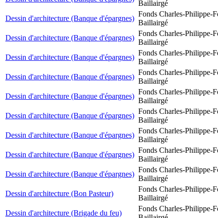
Baillairgé
Fonds Charles-Philippe-F
Dessin d'architecture (Banque d'épargnes)
Baillairgé
Fonds Charles-Philippe-F
Dessin d'architecture (Banque d'épargnes)
Baillairgé
Fonds Charles-Philippe-F
Dessin d'architecture (Banque d'épargnes)
Baillairgé
Fonds Charles-Philippe-F
Dessin d'architecture (Banque d'épargnes)
Baillairgé
Fonds Charles-Philippe-F
Dessin d'architecture (Banque d'épargnes)
Baillairgé
Fonds Charles-Philippe-F
Dessin d'architecture (Banque d'épargnes)
Baillairgé
Fonds Charles-Philippe-F
Dessin d'architecture (Banque d'épargnes)
Baillairgé
Fonds Charles-Philippe-F
Dessin d'architecture (Banque d'épargnes)
Baillairgé
Fonds Charles-Philippe-F
Dessin d'architecture (Banque d'épargnes)
Baillairgé
Fonds Charles-Philippe-F
Dessin d'architecture (Bon Pasteur)
Baillairgé
Fonds Charles-Philippe-F
Dessin d'architecture (Brigade du feu)
Baillairgé