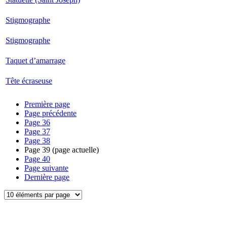
Stigmographe
Stigmographe
Taquet d’amarrage
Tête écraseuse
Première page
Page précédente
Page
36
Page
37
Page
38
Page
39
(page actuelle)
Page
40
Page suivante
Dernière page