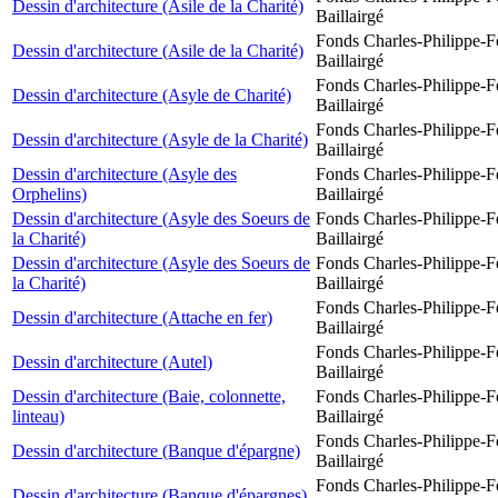
Dessin d'architecture (Asile de la Charité)
Baillairgé
Fonds Charles-Philippe-F
Dessin d'architecture (Asile de la Charité)
Baillairgé
Fonds Charles-Philippe-F
Dessin d'architecture (Asyle de Charité)
Baillairgé
Fonds Charles-Philippe-F
Dessin d'architecture (Asyle de la Charité)
Baillairgé
Dessin d'architecture (Asyle des
Fonds Charles-Philippe-F
Orphelins)
Baillairgé
Dessin d'architecture (Asyle des Soeurs de
Fonds Charles-Philippe-F
la Charité)
Baillairgé
Dessin d'architecture (Asyle des Soeurs de
Fonds Charles-Philippe-F
la Charité)
Baillairgé
Fonds Charles-Philippe-F
Dessin d'architecture (Attache en fer)
Baillairgé
Fonds Charles-Philippe-F
Dessin d'architecture (Autel)
Baillairgé
Dessin d'architecture (Baie, colonnette,
Fonds Charles-Philippe-F
linteau)
Baillairgé
Fonds Charles-Philippe-F
Dessin d'architecture (Banque d'épargne)
Baillairgé
Fonds Charles-Philippe-F
Dessin d'architecture (Banque d'épargnes)