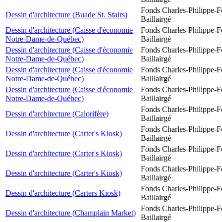
Fonds Charles-Philippe-F
Dessin d'architecture (Buade St. Stairs)
Baillairgé
Dessin d'architecture (Caisse d'économie
Fonds Charles-Philippe-F
Notre-Dame-de-Québec)
Baillairgé
Dessin d'architecture (Caisse d'économie
Fonds Charles-Philippe-F
Notre-Dame-de-Québec)
Baillairgé
Dessin d'architecture (Caisse d'économie
Fonds Charles-Philippe-F
Notre-Dame-de-Québec)
Baillairgé
Dessin d'architecture (Caisse d'économie
Fonds Charles-Philippe-F
Notre-Dame-de-Québec)
Baillairgé
Fonds Charles-Philippe-F
Dessin d'architecture (Calorifère)
Baillairgé
Fonds Charles-Philippe-F
Dessin d'architecture (Carter's Kiosk)
Baillairgé
Fonds Charles-Philippe-F
Dessin d'architecture (Carter's Kiosk)
Baillairgé
Fonds Charles-Philippe-F
Dessin d'architecture (Carter's Kiosk)
Baillairgé
Fonds Charles-Philippe-F
Dessin d'architecture (Carters Kiosk)
Baillairgé
Fonds Charles-Philippe-F
Dessin d'architecture (Champlain Market)
Baillairgé