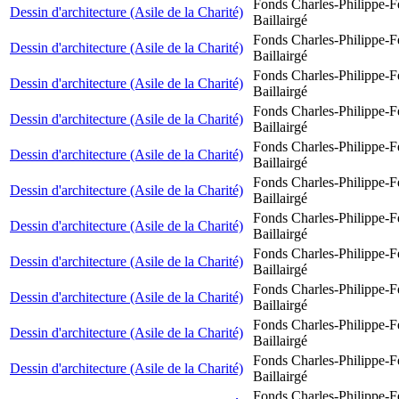
Fonds Charles-Philippe-F
Dessin d'architecture (Asile de la Charité)
Baillairgé
Fonds Charles-Philippe-F
Dessin d'architecture (Asile de la Charité)
Baillairgé
Fonds Charles-Philippe-F
Dessin d'architecture (Asile de la Charité)
Baillairgé
Fonds Charles-Philippe-F
Dessin d'architecture (Asile de la Charité)
Baillairgé
Fonds Charles-Philippe-F
Dessin d'architecture (Asile de la Charité)
Baillairgé
Fonds Charles-Philippe-F
Dessin d'architecture (Asile de la Charité)
Baillairgé
Fonds Charles-Philippe-F
Dessin d'architecture (Asile de la Charité)
Baillairgé
Fonds Charles-Philippe-F
Dessin d'architecture (Asile de la Charité)
Baillairgé
Fonds Charles-Philippe-F
Dessin d'architecture (Asile de la Charité)
Baillairgé
Fonds Charles-Philippe-F
Dessin d'architecture (Asile de la Charité)
Baillairgé
Fonds Charles-Philippe-F
Dessin d'architecture (Asile de la Charité)
Baillairgé
Fonds Charles-Philippe-F