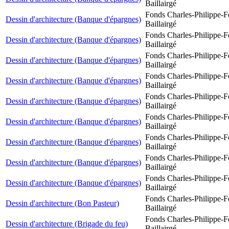
Baillairgé
Fonds Charles-Philippe-F
Dessin d'architecture (Banque d'épargnes)
Baillairgé
Fonds Charles-Philippe-F
Dessin d'architecture (Banque d'épargnes)
Baillairgé
Fonds Charles-Philippe-F
Dessin d'architecture (Banque d'épargnes)
Baillairgé
Fonds Charles-Philippe-F
Dessin d'architecture (Banque d'épargnes)
Baillairgé
Fonds Charles-Philippe-F
Dessin d'architecture (Banque d'épargnes)
Baillairgé
Fonds Charles-Philippe-F
Dessin d'architecture (Banque d'épargnes)
Baillairgé
Fonds Charles-Philippe-F
Dessin d'architecture (Banque d'épargnes)
Baillairgé
Fonds Charles-Philippe-F
Dessin d'architecture (Banque d'épargnes)
Baillairgé
Fonds Charles-Philippe-F
Dessin d'architecture (Banque d'épargnes)
Baillairgé
Fonds Charles-Philippe-F
Dessin d'architecture (Bon Pasteur)
Baillairgé
Fonds Charles-Philippe-F
Dessin d'architecture (Brigade du feu)
Baillairgé