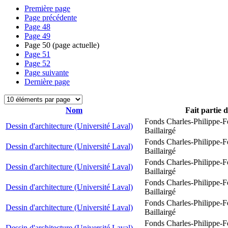
Première page
Page précédente
Page
48
Page
49
Page
50
(page actuelle)
Page
51
Page
52
Page suivante
Dernière page
Nom
Fait partie 
Fonds Charles-Philippe-F
Dessin d'architecture (Université Laval)
Baillairgé
Fonds Charles-Philippe-F
Dessin d'architecture (Université Laval)
Baillairgé
Fonds Charles-Philippe-F
Dessin d'architecture (Université Laval)
Baillairgé
Fonds Charles-Philippe-F
Dessin d'architecture (Université Laval)
Baillairgé
Fonds Charles-Philippe-F
Dessin d'architecture (Université Laval)
Baillairgé
Fonds Charles-Philippe-F
Dessin d'architecture (Université Laval)