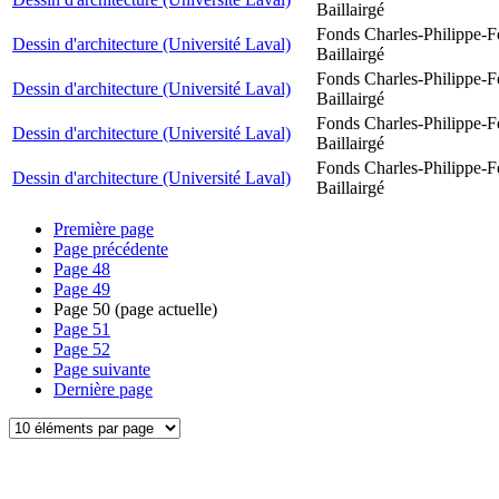
Baillairgé
Fonds Charles-Philippe-F
Dessin d'architecture (Université Laval)
Baillairgé
Fonds Charles-Philippe-F
Dessin d'architecture (Université Laval)
Baillairgé
Fonds Charles-Philippe-F
Dessin d'architecture (Université Laval)
Baillairgé
Fonds Charles-Philippe-F
Dessin d'architecture (Université Laval)
Baillairgé
Première page
Page précédente
Page
48
Page
49
Page
50
(page actuelle)
Page
51
Page
52
Page suivante
Dernière page