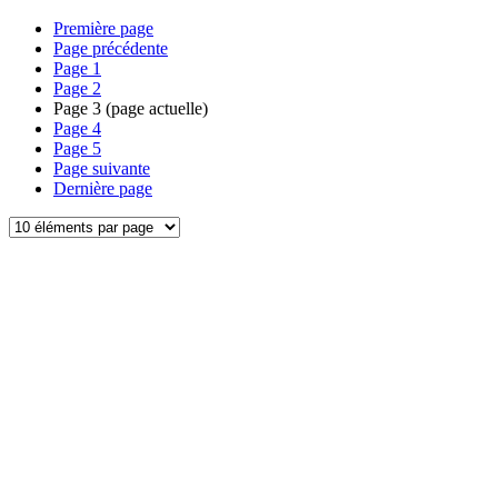
Première page
Page précédente
Page
1
Page
2
Page
3
(page actuelle)
Page
4
Page
5
Page suivante
Dernière page