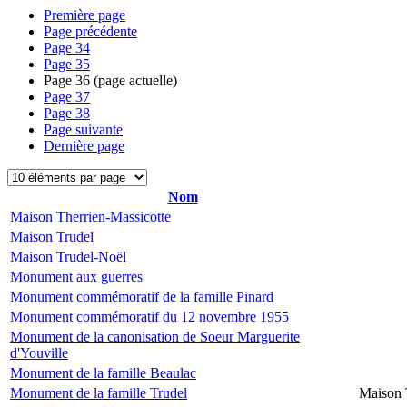
Première page
Page précédente
Page
34
Page
35
Page
36
(page actuelle)
Page
37
Page
38
Page suivante
Dernière page
Nom
Maison Therrien-Massicotte
Maison Trudel
Maison Trudel-Noël
Monument aux guerres
Monument commémoratif de la famille Pinard
Monument commémoratif du 12 novembre 1955
Monument de la canonisation de Soeur Marguerite
d'Youville
Monument de la famille Beaulac
Monument de la famille Trudel
Maison 