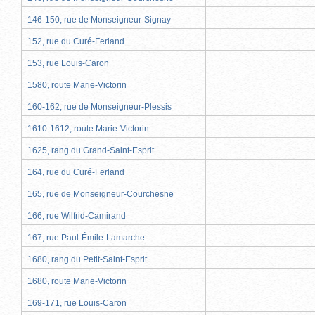
146-150, rue de Monseigneur-Signay
152, rue du Curé-Ferland
153, rue Louis-Caron
1580, route Marie-Victorin
160-162, rue de Monseigneur-Plessis
1610-1612, route Marie-Victorin
1625, rang du Grand-Saint-Esprit
164, rue du Curé-Ferland
165, rue de Monseigneur-Courchesne
166, rue Wilfrid-Camirand
167, rue Paul-Émile-Lamarche
1680, rang du Petit-Saint-Esprit
1680, route Marie-Victorin
169-171, rue Louis-Caron