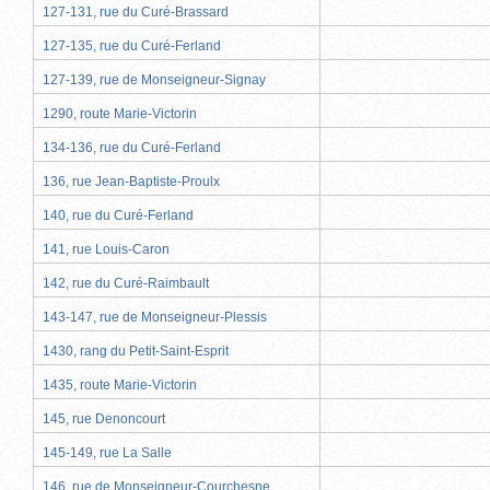
127-131, rue du Curé-Brassard
127-135, rue du Curé-Ferland
127-139, rue de Monseigneur-Signay
1290, route Marie-Victorin
134-136, rue du Curé-Ferland
136, rue Jean-Baptiste-Proulx
140, rue du Curé-Ferland
141, rue Louis-Caron
142, rue du Curé-Raimbault
143-147, rue de Monseigneur-Plessis
1430, rang du Petit-Saint-Esprit
1435, route Marie-Victorin
145, rue Denoncourt
145-149, rue La Salle
146, rue de Monseigneur-Courchesne