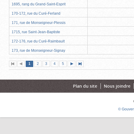
1695, rang du Grand-Saint-Esprit
170-172, rue du Curé-Ferland
171, rue de Monseigneur-Plessis
1715, rue Saint-Jean-Baptiste
172-176, rue du Curé-Raimbault
173, rue de Monseigneur-Signay
Page
(page
Page
Page
Page
Page
1
Première
2
Page
3
4
5
Page
Dernière
actuelle)
page
précédente
suivante
page
Plan du site
Nous joindre
© Gouver