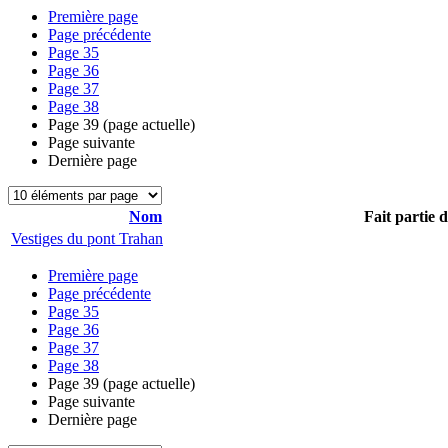
Première page
Page précédente
Page
35
Page
36
Page
37
Page
38
Page
39
(page actuelle)
Page suivante
Dernière page
Nom
Fait partie 
Vestiges du pont Trahan
Première page
Page précédente
Page
35
Page
36
Page
37
Page
38
Page
39
(page actuelle)
Page suivante
Dernière page