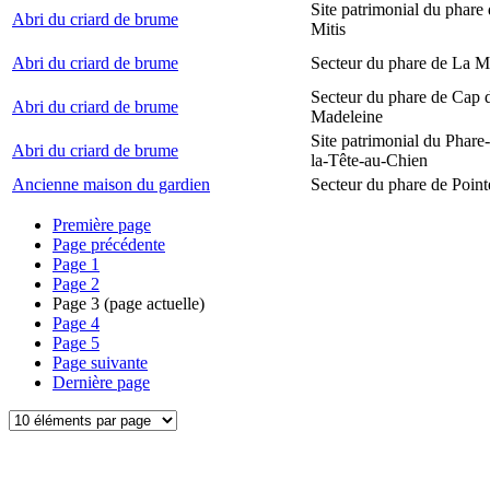
Site patrimonial du phare 
Abri du criard de brume
Mitis
Abri du criard de brume
Secteur du phare de La M
Secteur du phare de Cap d
Abri du criard de brume
Madeleine
Site patrimonial du Phare
Abri du criard de brume
la-Tête-au-Chien
Ancienne maison du gardien
Secteur du phare de Point
Première page
Page précédente
Page
1
Page
2
Page
3
(page actuelle)
Page
4
Page
5
Page suivante
Dernière page