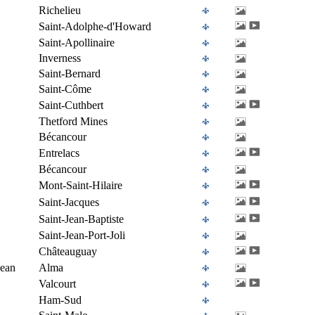
Richelieu
Saint-Adolphe-d'Howard
Saint-Apollinaire
Inverness
Saint-Bernard
Saint-Côme
Saint-Cuthbert
Thetford Mines
Bécancour
Entrelacs
Bécancour
Mont-Saint-Hilaire
Saint-Jacques
Saint-Jean-Baptiste
Saint-Jean-Port-Joli
Châteauguay
Jean
Alma
Valcourt
Ham-Sud