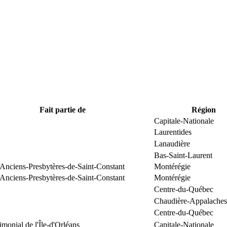
Fait partie de
Région
Capitale-Nationale
Laurentides
Lanaudière
Bas-Saint-Laurent
 Anciens-Presbytères-de-Saint-Constant
Montérégie
 Anciens-Presbytères-de-Saint-Constant
Montérégie
Centre-du-Québec
Chaudière-Appalaches
Centre-du-Québec
rimonial de l'Île-d'Orléans
Capitale-Nationale