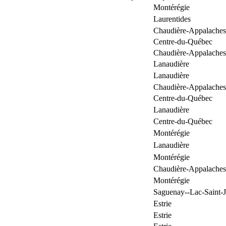
Montérégie
Laurentides
Chaudière-Appalaches
Centre-du-Québec
Chaudière-Appalaches
Lanaudière
Lanaudière
Chaudière-Appalaches
Centre-du-Québec
Lanaudière
Centre-du-Québec
Montérégie
Lanaudière
Montérégie
Chaudière-Appalaches
Montérégie
Saguenay--Lac-Saint-
Estrie
Estrie