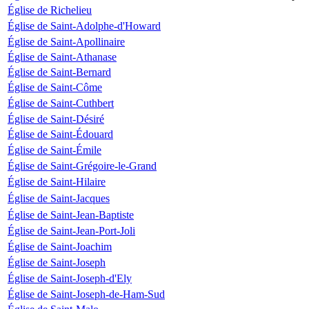
Église de Richelieu
Église de Saint-Adolphe-d'Howard
Église de Saint-Apollinaire
Église de Saint-Athanase
Église de Saint-Bernard
Église de Saint-Côme
Église de Saint-Cuthbert
Église de Saint-Désiré
Église de Saint-Édouard
Église de Saint-Émile
Église de Saint-Grégoire-le-Grand
Église de Saint-Hilaire
Église de Saint-Jacques
Église de Saint-Jean-Baptiste
Église de Saint-Jean-Port-Joli
Église de Saint-Joachim
Église de Saint-Joseph
Église de Saint-Joseph-d'Ely
Église de Saint-Joseph-de-Ham-Sud