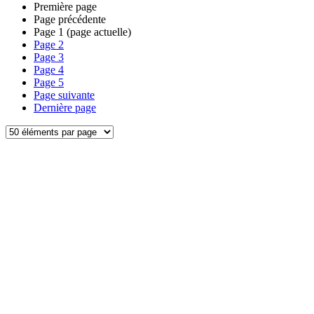
Première page
Page précédente
Page
1
(page actuelle)
Page
2
Page
3
Page
4
Page
5
Page suivante
Dernière page