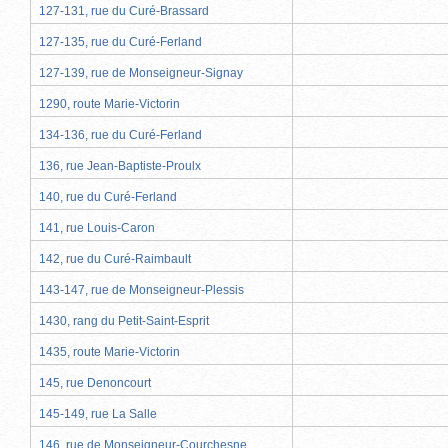
127-131, rue du Curé-Brassard
127-135, rue du Curé-Ferland
127-139, rue de Monseigneur-Signay
1290, route Marie-Victorin
134-136, rue du Curé-Ferland
136, rue Jean-Baptiste-Proulx
140, rue du Curé-Ferland
141, rue Louis-Caron
142, rue du Curé-Raimbault
143-147, rue de Monseigneur-Plessis
1430, rang du Petit-Saint-Esprit
1435, route Marie-Victorin
145, rue Denoncourt
145-149, rue La Salle
146, rue de Monseigneur-Courchesne