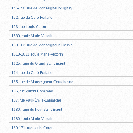
146-150, rue de Monseigneur-Signay
152, rue du Curé-Ferland
153, rue Louis-Caron
1580, route Marie-Victorin
160-162, rue de Monseigneur-Plessis
1610-1612, route Marie-Victorin
1625, rang du Grand-Saint-Esprit
164, rue du Curé-Ferland
165, rue de Monseigneur-Courchesne
166, rue Wilfrid-Camirand
167, rue Paul-Émile-Lamarche
1680, rang du Petit-Saint-Esprit
1680, route Marie-Victorin
169-171, rue Louis-Caron