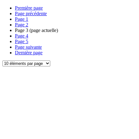
Première page
Page précédente
Page
1
Page
2
Page
3
(page actuelle)
Page
4
Page
5
Page suivante
Dernière page