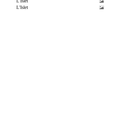
L'Islet
L'Islet