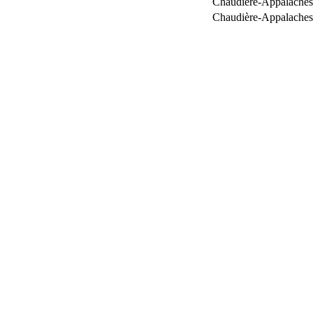
Chaudière-Appalaches
Chaudière-Appalaches