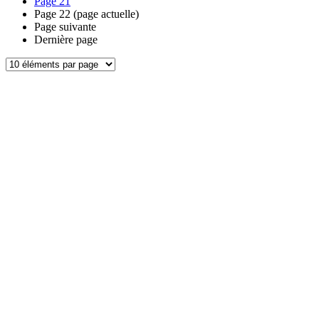
Page
21
Page
22
(page actuelle)
Page suivante
Dernière page